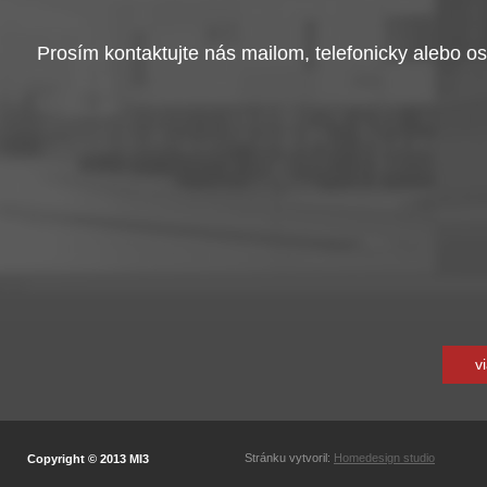
Prosím kontaktujte nás mailom, telefonicky alebo o
v
Stránku vytvoril:
Homedesign studio
Copyright © 2013 MI3